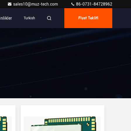
sales10@muz-tech.com
86-0731-84728962
inlikler
Turkish
Fiyat Teklifi