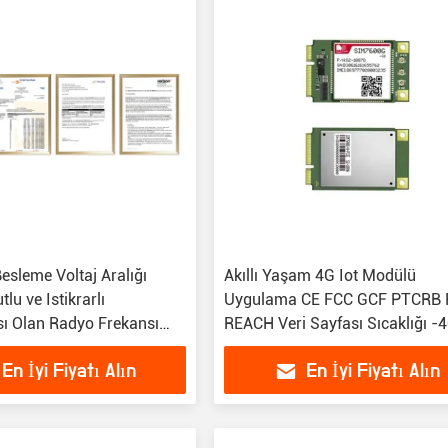
esleme Voltaj Aralığı
Akıllı Yaşam 4G Iot Modülü
lu ve Istikrarlı
Uygulama CE FCC GCF PTCRB
ı Olan Radyo Frekansı
REACH Veri Sayfası Sıcaklığı -
85C
En İyi Fiyatı Alın
En İyi Fiyatı Alın