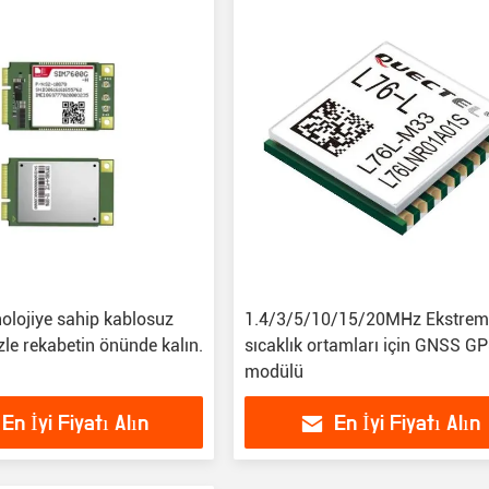
olojiye sahip kablosuz
1.4/3/5/10/15/20MHz Ekstre
e rekabetin önünde kalın.
sıcaklık ortamları için GNSS G
modülü
En İyi Fiyatı Alın
En İyi Fiyatı Alın