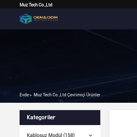
Muz Tech Co.,Ltd
Evde
>
Muz Tech Co.,Ltd Çevrimiçi Ürünler
Kategoriler
Kablosuz Modül
(158)