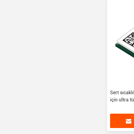
Sert sıcakl
için ultra