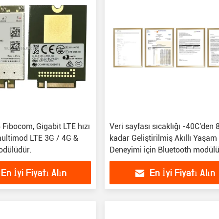
Fibocom, Gigabit LTE hızı
Veri sayfası sıcaklığı -40C'den 
ultimod LTE 3G / 4G &
kadar Geliştirilmiş Akıllı Yaşam
dülüdür.
Deneyimi için Bluetooth modül
En İyi Fiyatı Alın
En İyi Fiyatı Alın