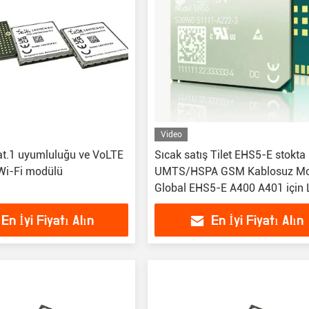
Video
t.1 uyumluluğu ve VoLTE
Sıcak satış Tilet EHS5-E stokta
 Wi-Fi modülü
UMTS/HSPA GSM Kablosuz Mo
Global EHS5-E A400 A401 için
En İyi Fiyatı Alın
En İyi Fiyatı Alın