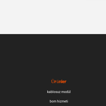
Ürünler
kablosuz modül
bom hizmeti