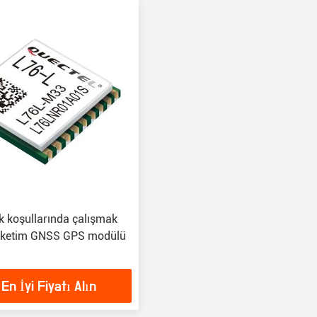
ık koşullarında çalışmak
 tüketim GNSS GPS modülü
En İyi Fiyatı Alın