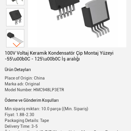
100V Voltaj Keramik Kondensatör Çip Montaj Yüzeyi
-55\u00b0C - 125\u00b0C İş aralığı
Ürün Detayları
Place of Origin: China
Marka adı: Original
Model Number: HMC948LP3ETR
Ödeme ve Gönderim Koşulları
Min sipariş miktarı: 10.0 parça ((Min. Sipariş)
Fiyat: 1.88-2.30
Packaging Details: Tape
Delivery Time: 3-5