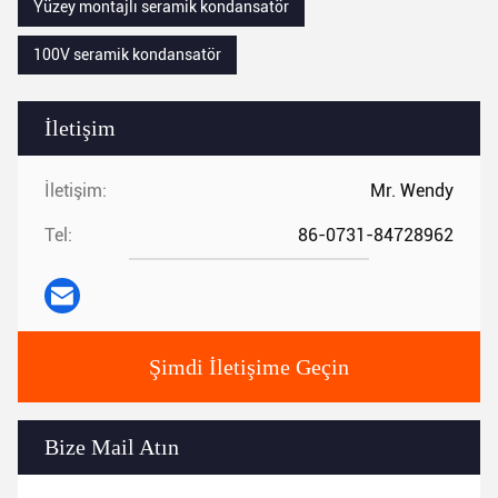
Yüzey montajlı seramik kondansatör
100V seramik kondansatör
İletişim
İletişim:
Mr. Wendy
Tel:
86-0731-84728962
Şimdi İletişime Geçin
Bize Mail Atın