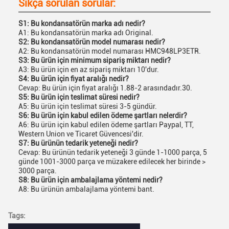
Sıkça sorulan sorular:
S1: Bu kondansatörün marka adı nedir?
A1: Bu kondansatörün marka adı Original.
S2: Bu kondansatörün model numarası nedir?
A2: Bu kondansatörün model numarası HMC948LP3ETR.
S3: Bu ürün için minimum sipariş miktarı nedir?
A3: Bu ürün için en az sipariş miktarı 10'dur.
S4: Bu ürün için fiyat aralığı nedir?
Cevap: Bu ürün için fiyat aralığı 1.88-2 arasındadır.30.
S5: Bu ürün için teslimat süresi nedir?
A5: Bu ürün için teslimat süresi 3-5 gündür.
S6: Bu ürün için kabul edilen ödeme şartları nelerdir?
A6: Bu ürün için kabul edilen ödeme şartları Paypal, TT,
Western Union ve Ticaret Güvencesi'dir.
S7: Bu ürünün tedarik yeteneği nedir?
Cevap: Bu ürünün tedarik yeteneği 3 günde 1-1000 parça, 5
günde 1001-3000 parça ve müzakere edilecek her birinde >
3000 parça.
S8: Bu ürün için ambalajlama yöntemi nedir?
A8: Bu ürünün ambalajlama yöntemi bant.
Tags: